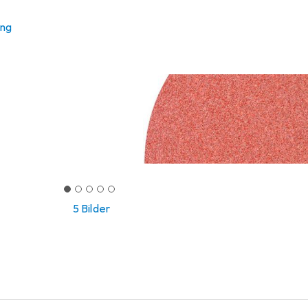
ung
5 Bilder