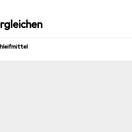
rgleichen
hleifmittel