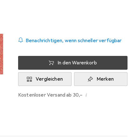
Zwischen Di, 25.8. und Mi, 2.9. geliefert
Mehr als 10 Stück bestellt
Benachrichtigen, wenn schneller verfügbar
In den Warenkorb
Vergleichen
Merken
i
Kostenloser Versand ab 30,–