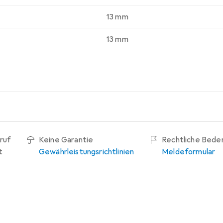
13 mm
13 mm
ruf
Keine Garantie
Rechtliche Bede
t
Gewährleistungsrichtlinien
Meldeformular