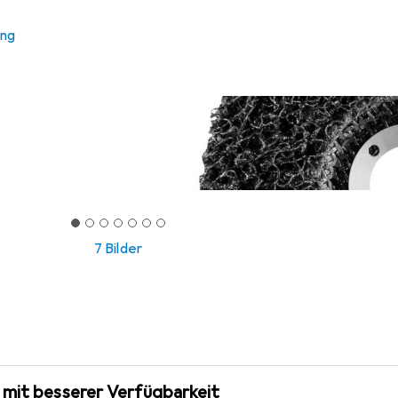
ung
7 Bilder
 mit besserer Verfügbarkeit