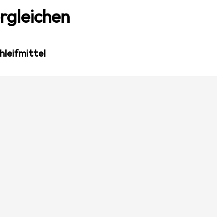
rgleichen
hleifmittel