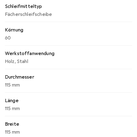
Schleifmitteltyp
Fächerschleifscheibe
Körnung
60
Werkstoffanwendung
Holz
,
Stahl
Durchmesser
115 mm
Länge
115 mm
Breite
115 mm