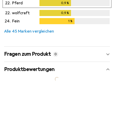
22.
Pferd
0,9
%
0,9
%
22.
wolfcraft
0,9
%
0,9
%
24.
Fein
1
%
1
%
Alle 45 Marken vergleichen
Fragen zum Produkt
0
Produktbewertungen