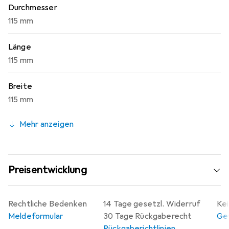
Durchmesser
115 mm
Länge
115 mm
Breite
115 mm
Mehr anzeigen
Preisentwicklung
Rechtliche Bedenken
14 Tage gesetzl. Widerruf
Kei
Meldeformular
30 Tage Rückgaberecht
Gew
Rückgaberichtlinien