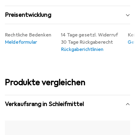
Preisentwicklung
Rechtliche Bedenken
14 Tage gesetzl. Widerruf
Kei
Meldeformular
30 Tage Rückgaberecht
Gew
Rückgaberichtlinien
Produkte vergleichen
Verkaufsrang in Schleifmittel