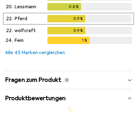
20.
Lessmann
0,8
%
0,8
%
22.
Pferd
0,9
%
0,9
%
22.
wolfcraft
0,9
%
0,9
%
24.
Fein
1
%
1
%
Alle 45 Marken vergleichen
Fragen zum Produkt
0
Produktbewertungen