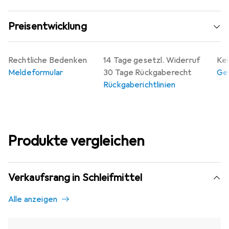
Preisentwicklung
Rechtliche Bedenken
14 Tage gesetzl. Widerruf
Kei
Meldeformular
30 Tage Rückgaberecht
Gew
Rückgaberichtlinien
Produkte vergleichen
Verkaufsrang in Schleifmittel
Alle anzeigen