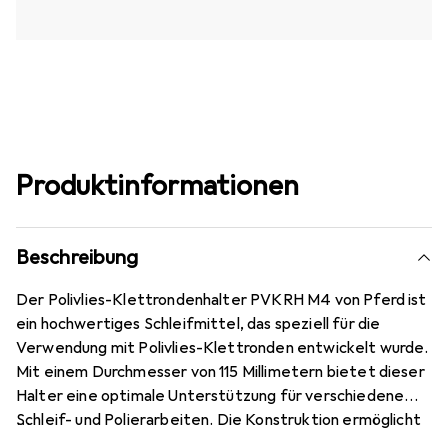
Produktinformationen
Beschreibung
Der Polivlies-Klettrondenhalter PVKRH M4 von Pferd ist
ein hochwertiges Schleifmittel, das speziell für die
Verwendung mit Polivlies-Klettronden entwickelt wurde.
Mit einem Durchmesser von 115 Millimetern bietet dieser
Halter eine optimale Unterstützung für verschiedene
Schleif- und Polierarbeiten. Die Konstruktion ermöglicht
eine einfache Handhabung und einen sicheren Halt der