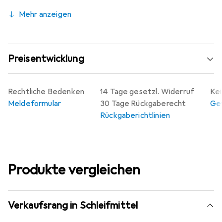
Mehr anzeigen
Preisentwicklung
Rechtliche Bedenken
14 Tage gesetzl. Widerruf
Kei
Meldeformular
30 Tage Rückgaberecht
Gew
Rückgaberichtlinien
Produkte vergleichen
Verkaufsrang in Schleifmittel