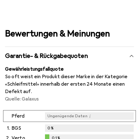
Bewertungen & Meinungen
Garantie- & Rückgabequoten
Gewährleistungsfallquote
So oft weist ein Produkt dieser Marke in der Kategorie
«Schleifmittel» innerhalb der ersten 24 Monate einen
Defekt auf.
Quelle: Galaxus
i
Pferd
Ungenügende Daten
1.
BGS
0
%
2.
Verto
0,1
%