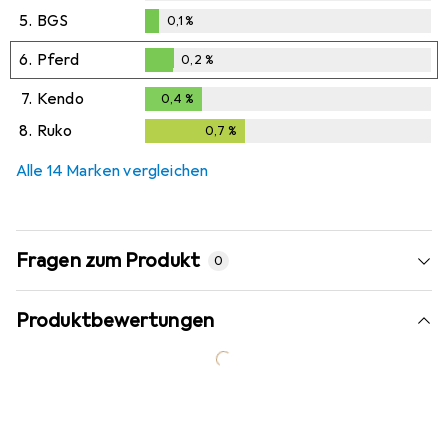
5.
BGS
0,1
%
0,1
%
6.
Pferd
0,2
%
0,2
%
7.
Kendo
0,4
%
0,4
%
8.
Ruko
0,7
%
0,7
%
Alle 14 Marken vergleichen
Fragen zum Produkt
0
Produktbewertungen