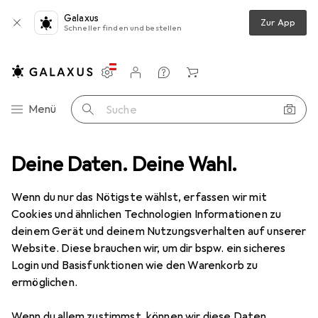
Galaxus
Zur App
Schneller finden und bestellen
Einstellungen
Kundenkonto
Vergleichslisten
Merklisten
Warenkorb
Navigation nach Kategorien
Menü
Suche
Deine Daten. Deine Wahl.
Schleifwerkzeuge
Raspel + Feile
Pferd Schlüsselfeile PF H2
Wenn du nur das Nötigste wählst, erfassen wir mit
Cookies und ähnlichen Technologien Informationen zu
4 Bilder
deinem Gerät und deinem Nutzungsverhalten auf unserer
Website. Diese brauchen wir, um dir bspw. ein sicheres
MENGENRABATT
Login und Basisfunktionen wie den Warenkorb zu
ermöglichen.
EUR
7,82
Spare
EUR
2,54
Pferd
Schlüsselfeile PF H2
Wenn du allem zustimmst, können wir diese Daten