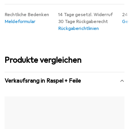
Rechtliche Bedenken
14 Tage gesetzl. Widerruf
24 
Meldeformular
30 Tage Rückgaberecht
Gew
Rückgaberichtlinien
Produkte vergleichen
Verkaufsrang in Raspel + Feile