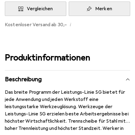
Vergleichen
Merken
i
Kostenloser Versand ab 30,–
Produktinformationen
Beschreibung
Das breite Programm der Leistungs-Linie SG bietet für
jede Anwendung und jeden Werkstoff eine
leistungsstarke Werkzeuglösung. Werkzeuge der
Leistungs-Linie SG erzielen beste Arbeitsergebnisse bei
höchster Wirtschaftlichkeit. Trennscheibe für Stahl mit
hoher Trennleistung und höchster Standzeit. Werker in