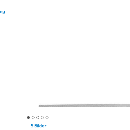
ung
5 Bilder