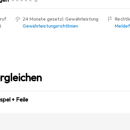
0
ruf
24 Monate gesetzl. Gewährleistung
Rechtl
t
Gewährleistungsrichtlinien
Meldef
rgleichen
pel + Feile