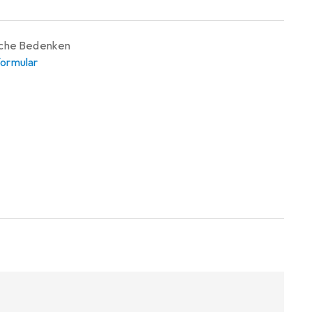
iche Bedenken
ormular