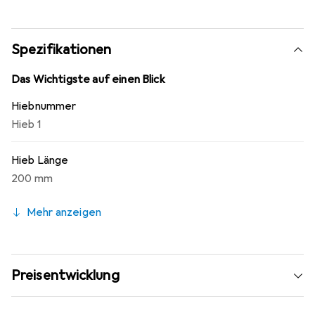
Ergonomie-Feilenheft geliefert. Für grobe Zerspanung,
Schruppen.
Spezifikationen
Das Wichtigste auf einen Blick
Hiebnummer
Hieb 1
Hieb Länge
200 mm
Mehr anzeigen
Preisentwicklung