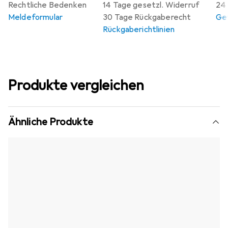
Rechtliche Bedenken
14 Tage gesetzl. Widerruf
24 
Meldeformular
30 Tage Rückgaberecht
Gew
Rückgaberichtlinien
Produkte vergleichen
Ähnliche Produkte