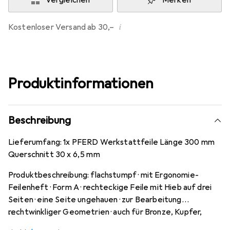
Vergleichen
Merken
i
Kostenloser Versand ab 30,–
Produktinformationen
Beschreibung
Lieferumfang: 1x PFERD Werkstattfeile Länge 300 mm
Querschnitt 30 x 6,5 mm
Produktbeschreibung: flachstumpf · mit Ergonomie-
Feilenheft · Form A · rechteckige Feile mit Hieb auf drei
Seiten · eine Seite ungehauen · zur Bearbeitung
rechtwinkliger Geometrien · auch für Bronze, Kupfer,
Messing und Zink geeignet