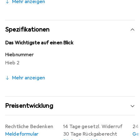
Mehr anzeigen
Spezifikationen
Das Wichtigste auf einen Blick
Hiebnummer
Hieb 2
Mehr anzeigen
Preisentwicklung
Rechtliche Bedenken
14 Tage gesetzl. Widerruf
24 
Meldeformular
30 Tage Rückgaberecht
Gew