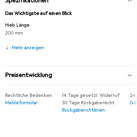
Spezifikationen
Das Wichtigste auf einen Blick
Hieb Länge
200 mm
Mehr anzeigen
Preisentwicklung
Rechtliche Bedenken
14 Tage gesetzl. Widerruf
24 
Meldeformular
30 Tage Rückgaberecht
Gew
Rückgaberichtlinien