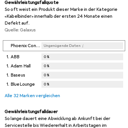
Gewährleistungsfallquote
So oft weist ein Produkt dieser Marke in der Kategorie
«Kabelbinder» innerhalb der ersten 24 Monate einen
Defekt auf.
Quelle: Galaxus
i
Phoenix Contact
Ungenügende Daten
1.
ABB
0
%
1.
Adam Hall
0
%
1.
Baseus
0
%
1.
BlueLounge
0
%
Alle 32 Marken vergleichen
Gewährleistungsfalldauer
So lange dauert eine Abwicklung ab Ankunft bei der
Servicestelle bis Wiedererhalt in Arbeitstagen im