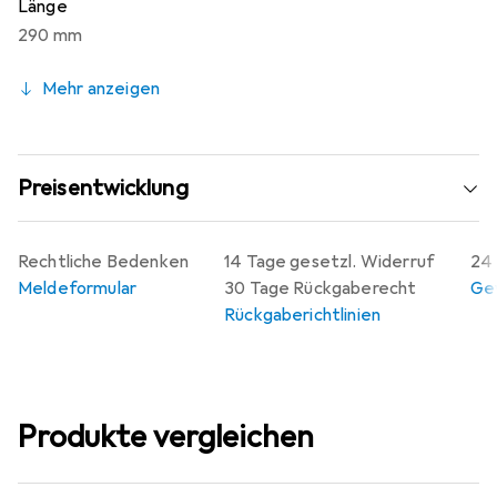
Länge
290 mm
Mehr anzeigen
Preisentwicklung
Rechtliche Bedenken
14 Tage gesetzl. Widerruf
24 
Meldeformular
30 Tage Rückgaberecht
Gew
Rückgaberichtlinien
Produkte vergleichen