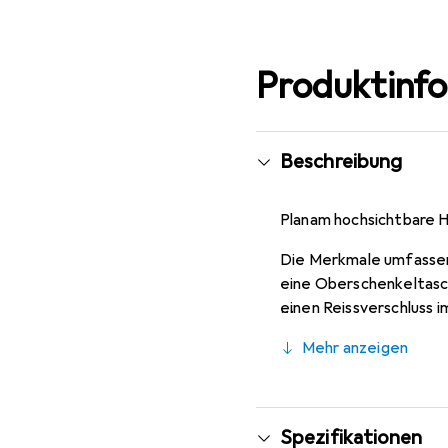
Produktinf
Beschreibung
Planam hochsichtbare H
Die Merkmale umfassen
eine Oberschenkeltasch
einen Reissverschluss i
Gesässtaschen mit Klap
Mehr anzeigen
Spezifikationen