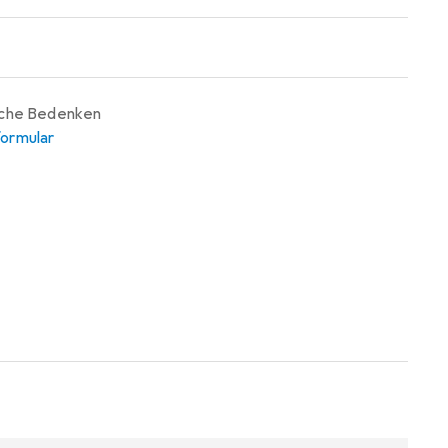
iche Bedenken
ormular