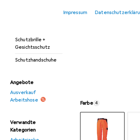
Kopfschutz
Impressum
Datenschutzerklär
Schutzanzug +
Arbeitsoverall
Schutzbrille +
Gesichtsschutz
Schutzhandschuhe
Angebote
Ausverkauf
Arbeitshose
Farbe
4
Verwandte
Kategorien