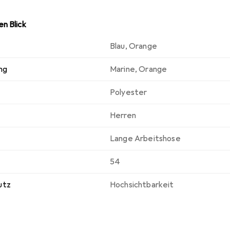
n Blick
Blau
,
Orange
ng
Marine
,
Orange
Polyester
Herren
Lange Arbeitshose
54
utz
Hochsichtbarkeit