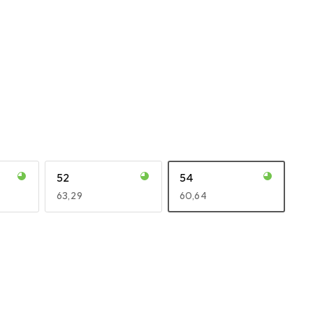
52
54
EUR
63,29
EUR
60,64