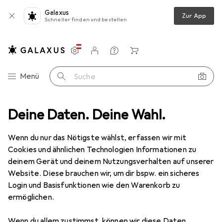
Galaxus
Zur App
Schneller finden und bestellen
Einstellungen
Kundenkonto
Vergleichslisten
Merklisten
Warenkorb
Navigation nach Kategorien
Menü
Suche
novieren
Deine Daten. Deine Wahl.
Farben + Anstriche
Malerbedarf
Abdeckmaterial
Abdeckmaterial
Wenn du nur das Nötigste wählst, erfassen wir mit
Cookies und ähnlichen Technologien Informationen zu
deinem Gerät und deinem Nutzungsverhalten auf unserer
Produkte
Forum
Website. Diese brauchen wir, um dir bspw. ein sicheres
Login und Basisfunktionen wie den Warenkorb zu
ermöglichen.
Wenn du allem zustimmst, können wir diese Daten