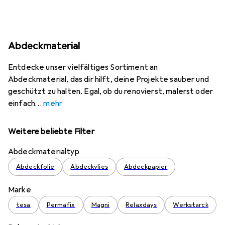
Abdeckmaterial
Entdecke unser vielfältiges Sortiment an
Abdeckmaterial, das dir hilft, deine Projekte sauber und
geschützt zu halten. Egal, ob du renovierst, malerst oder
einfach
mehr
Weitere beliebte Filter
Abdeckmaterialtyp
Abdeckfolie
Abdeckvlies
Abdeckpapier
Marke
tesa
Permafix
Magni
Relaxdays
Werkstarck