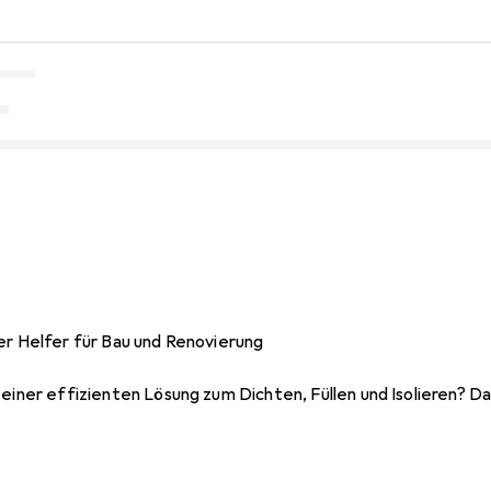
er Helfer für Bau und Renovierung
 einer effizienten Lösung zum Dichten, Füllen und Isolieren? D