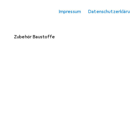
Kleber
Impressum
Datenschutzerklär
Spachtelmasse +
Mörtel
Zubehör Baustoffe