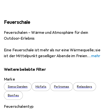
Feuerschale
Feuerschalen – Wärme und Atmosphäre für dein
Outdoor-Erlebnis
Eine Feuerschale ist mehr als nur eine Wärmequelle; sie
ist der Mittelpunkt geselliger Abende im Freien
mehr
Weitere beliebte Filter
Marke
Siena Garden
Höfats
Petromax
Relaxdays
Bonfeu
Feuerschalentyp