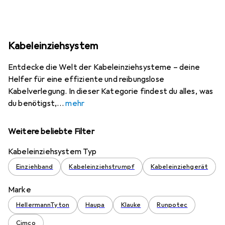
Kabeleinziehsystem
Entdecke die Welt der Kabeleinziehsysteme – deine
Helfer für eine effiziente und reibungslose
Kabelverlegung. In dieser Kategorie findest du alles, was
du benötigst,
mehr
Weitere beliebte Filter
Kabeleinziehsystem Typ
Einziehband
Kabeleinziehstrumpf
Kabeleinziehgerät
Marke
HellermannTyton
Haupa
Klauke
Runpotec
Cimco