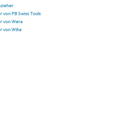
zieher
r von PB Swiss Tools
er von Wera
r von Wiha