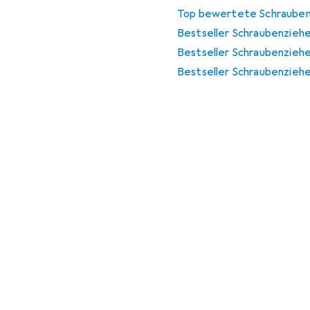
Top bewertete Schrauben
Bestseller Schraubenziehe
Bestseller Schraubenzieh
Bestseller Schraubenziehe