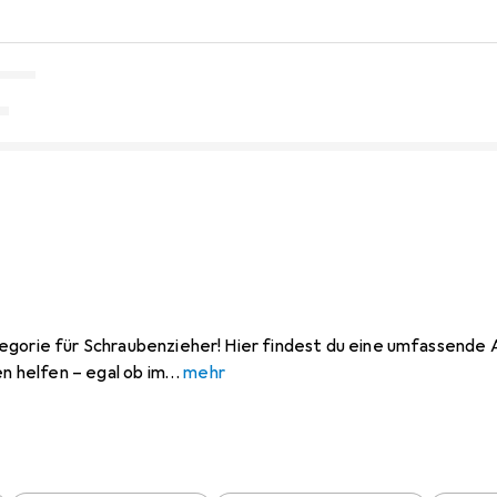
egorie für Schraubenzieher! Hier findest du eine umfassende
en helfen – egal ob im
mehr