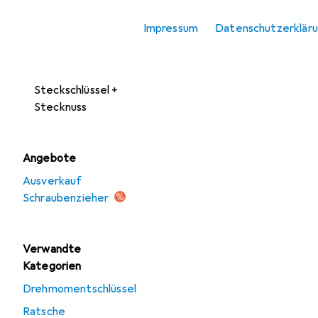
Schraubenschlüssel
Impressum
Datenschutzerklär
Schraubenzieher
Sechskantschlüssel
Steckschlüssel +
Stecknuss
Angebote
Ausverkauf
Schraubenzieher
Verwandte
Kategorien
Drehmomentschlüssel
Ratsche