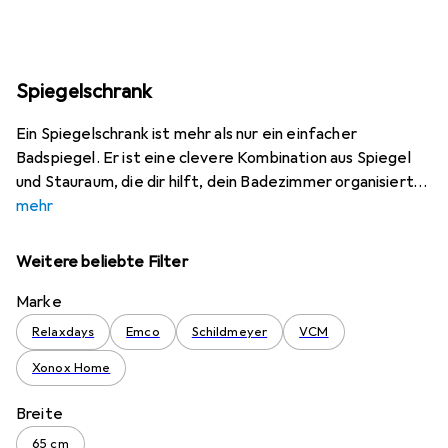
Spiegelschrank
Ein Spiegelschrank ist mehr als nur ein einfacher
Badspiegel. Er ist eine clevere Kombination aus Spiegel
und Stauraum, die dir hilft, dein Badezimmer organisiert
mehr
Weitere beliebte Filter
Marke
Relaxdays
Emco
Schildmeyer
VCM
Xonox Home
Breite
65 cm