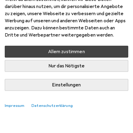
darüber hinaus nutzen, um dir personalisierte Angebote
zu zeigen, unsere Webseite zu verbessern und gezielte
Werbung auf unseren und anderen Webseiten oder Apps
anzuzeigen. Dazu können bestimmte Daten auch an
Dritte und Werbepartner weitergegeben werden.
Noch keine Diskussionen
Die Galaxus Community freut sich auf deinen
Allem zustimmen
Beitrag
Nur das Nötigste
Einstellungen
Impressum
Datenschutzerklärung