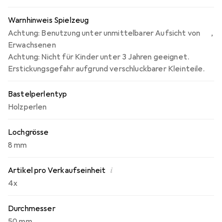
Warnhinweis Spielzeug
Achtung: Benutzung unter unmittelbarer Aufsicht von
,
Erwachsenen
Achtung: Nicht für Kinder unter 3 Jahren geeignet.
Erstickungsgefahr aufgrund verschluckbarer Kleinteile.
Bastelperlentyp
Holzperlen
Lochgrösse
8 mm
i
Artikel pro Verkaufseinheit
4x
Durchmesser
50 mm