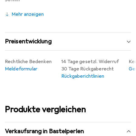
Mehr anzeigen
Preisentwicklung
Rechtliche Bedenken
14 Tage gesetzl. Widerruf
Kei
Meldeformular
30 Tage Rückgaberecht
Gew
Rückgaberichtlinien
Produkte vergleichen
Verkaufsrang in Bastelperlen