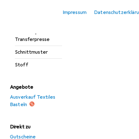
Nähzubehör
Impressum
Datenschutzerklär
Reissverschluss
Schneideplotter +
Transferpresse
Schnittmuster
Stoff
Angebote
Ausverkauf Textiles
Basteln
Direkt zu
Gutscheine