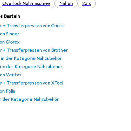
Overlock Nähmaschine
Nähen
23 x
es Basteln
r + Transferpressen von Cricut
on Singer
von Glorex
r + Transferpressen von Brother
r in der Kategorie Nähzubehör
i in der Kategorie Nähzubehör
on Veritas
r + Transferpressen von XTool
on Folia
in der Kategorie Nähzubehör