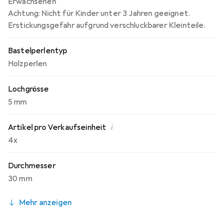
Erwachsenen
Achtung: Nicht für Kinder unter 3 Jahren geeignet.
Erstickungsgefahr aufgrund verschluckbarer Kleinteile.
Bastelperlentyp
Holzperlen
Lochgrösse
5 mm
i
Artikel pro Verkaufseinheit
4x
Durchmesser
30 mm
Mehr anzeigen