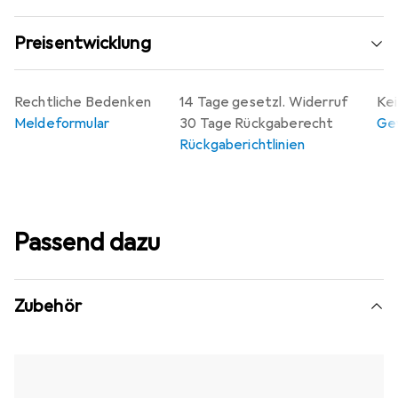
Preisentwicklung
Rechtliche Bedenken
14 Tage gesetzl. Widerruf
Kei
Meldeformular
30 Tage Rückgaberecht
Gew
Rückgaberichtlinien
Passend dazu
Zubehör