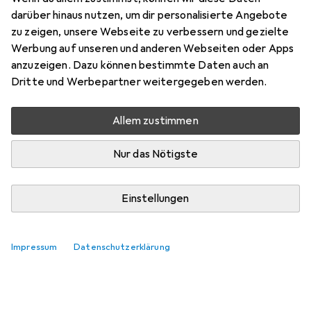
darüber hinaus nutzen, um dir personalisierte Angebote
zu zeigen, unsere Webseite zu verbessern und gezielte
Werbung auf unseren und anderen Webseiten oder Apps
anzuzeigen. Dazu können bestimmte Daten auch an
Dritte und Werbepartner weitergegeben werden.
Noch keine Diskussionen
Die Galaxus Community freut sich auf deinen
Allem zustimmen
Beitrag
Nur das Nötigste
Einstellungen
Impressum
Datenschutzerklärung