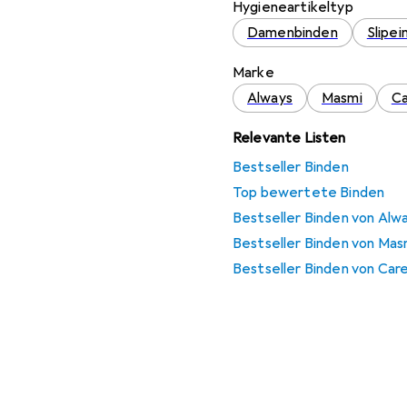
Hygieneartikeltyp
Damenbinden
Slipei
Marke
Always
Masmi
Ca
Relevante Listen
Bestseller Binden
Top bewertete Binden
Bestseller Binden von Alw
Bestseller Binden von Mas
Bestseller Binden von Car