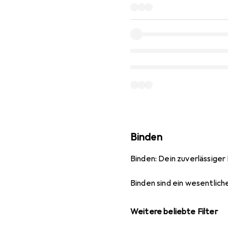
Binden
Binden: Dein zuverlässige
Binden sind ein wesentlich
Weitere beliebte Filter