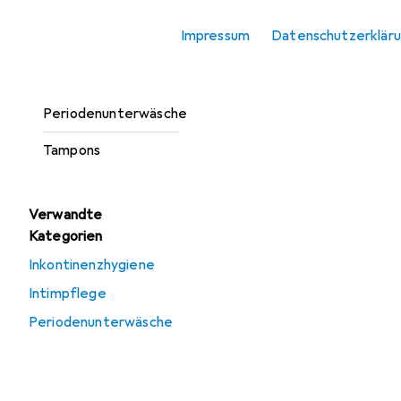
Inkontinenzhygiene
Impressum
Datenschutzerklär
Intimpflege
Menstruationstasse
Periodenunterwäsche
Tampons
Verwandte
Kategorien
Inkontinenzhygiene
Intimpflege
Periodenunterwäsche