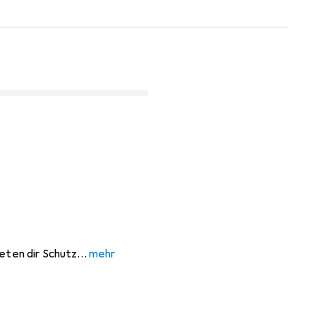
ieten dir Schutz
mehr