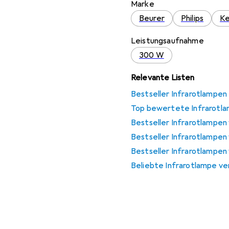
Marke
Beurer
Philips
Ke
Leistungsaufnahme
300 W
Relevante Listen
Bestseller Infrarotlampen
Top bewertete Infrarotl
Bestseller Infrarotlampen
Bestseller Infrarotlampen 
Bestseller Infrarotlampen 
Beliebte Infrarotlampe ve