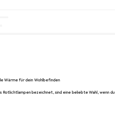
de Wärme für dein Wohlbefinden
ls Rotlichtlampen bezeichnet, sind eine beliebte Wahl, wenn d