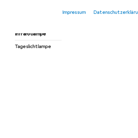
Heizdecke
Impressum
Datenschutzerklär
Heizkissen
Infrarotlampe
Tageslichtlampe