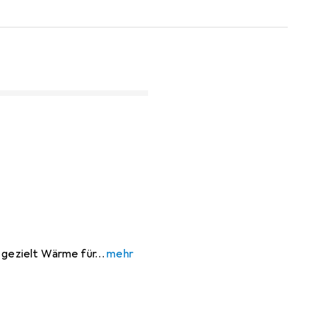
u gezielt Wärme für
mehr