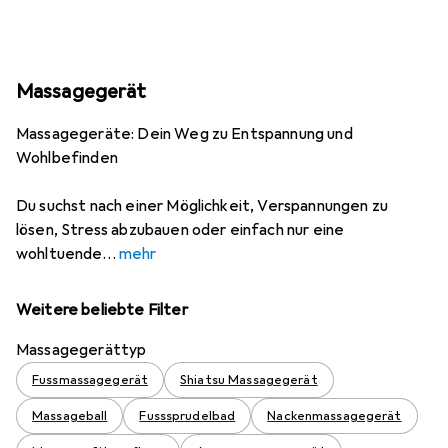
Massagegerät
Massagegeräte: Dein Weg zu Entspannung und
Wohlbefinden
Du suchst nach einer Möglichkeit, Verspannungen zu
lösen, Stress abzubauen oder einfach nur eine
wohltuende
mehr
Weitere beliebte Filter
Massagegerättyp
Fussmassagegerät
Shiatsu Massagegerät
Massageball
Fusssprudelbad
Nackenmassagegerät