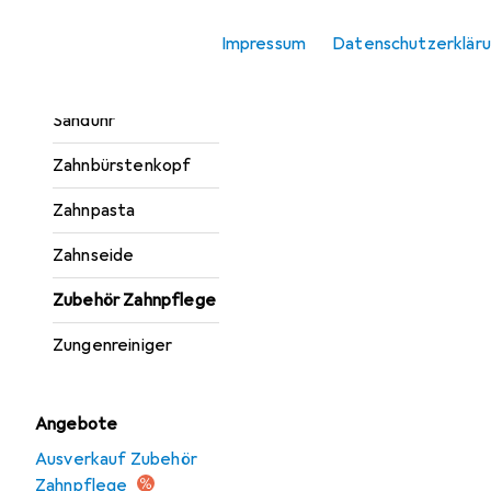
Munddusche
Impressum
Datenschutzerklär
Mundspülung
Sanduhr
Zahnbürstenkopf
Zahnpasta
Zahnseide
Zubehör Zahnpflege
Zungenreiniger
Angebote
Ausverkauf Zubehör
Zahnpflege