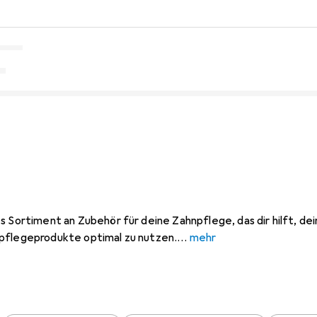
s Sortiment an Zubehör für deine Zahnpflege, das dir hilft, d
pflegeprodukte optimal zu nutzen.
mehr