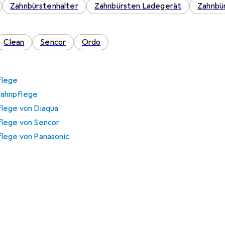
Zahnbürstenhalter
Zahnbürsten Ladegerät
Zahnbür
Clean
Sencor
Ordo
flege
ahnpflege
flege von Diaqua
flege von Sencor
lege von Panasonic