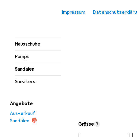
Gesundheitsschuhe
Impressum
Datenschutzerklär
Gummistiefel
Halbschuhe
Hausschuhe
Pumps
Sandalen
Sneakers
Angebote
Ausverkauf
Sandalen
Grösse
3