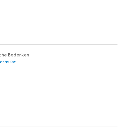
iche Bedenken
ormular