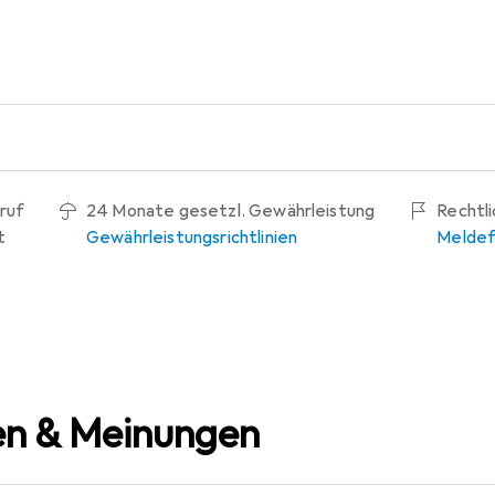
ruf
24 Monate gesetzl. Gewährleistung
Rechtl
t
Gewährleistungsrichtlinien
Meldef
n & Meinungen