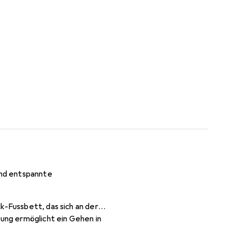
 und entspannte
k-Fussbett, das sich an der
dung ermöglicht ein Gehen in