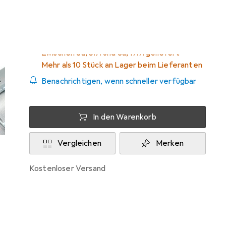
Birkenstock
Zwischen Sa, 5.9. und Sa, 19.9. geliefert
Mehr als 10 Stück an Lager beim Lieferanten
Benachrichtigen, wenn schneller verfügbar
In den Warenkorb
Vergleichen
Merken
kostenloser Versand