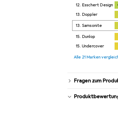
12.
Esschert Design
13.
Doppler
13.
Samsonite
15.
Dunlop
15.
Undercover
Alle 21 Marken verglei
Fragen zum Produ
Produktbewertun