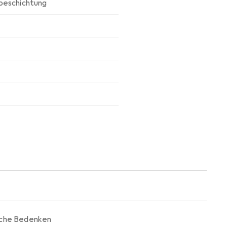
beschichtung
iche Bedenken