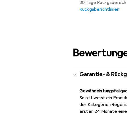
30 Tage Rückgaberech
Rückgaberichtlinien
Bewertunge
Garantie- & Rück
Gewährleistungsfallqu
So oft weist ein Produk
der Kategorie «Regensc
ersten 24 Monate eine