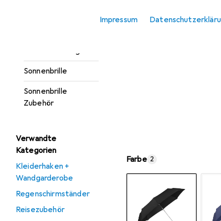
Regenschirm
Impressum
Datenschutzerklär
Schal
Schlüsselanhänger
Sonnenbrille
Sonnenbrille
Zubehör
Verwandte
Kategorien
Farbe
2
Kleiderhaken +
Wandgarderobe
Regenschirmständer
Reisezubehör