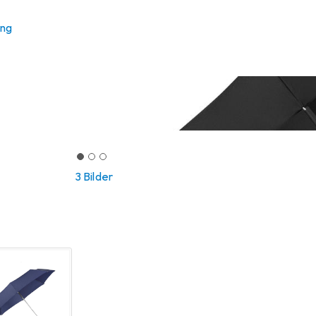
ung
3 Bilder