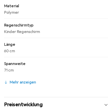
Material
Polymer
Regenschirmtyp
Kinder Regenschirm
Länge
60 cm
Spannweite
71 cm
Mehr anzeigen
Preisentwicklung