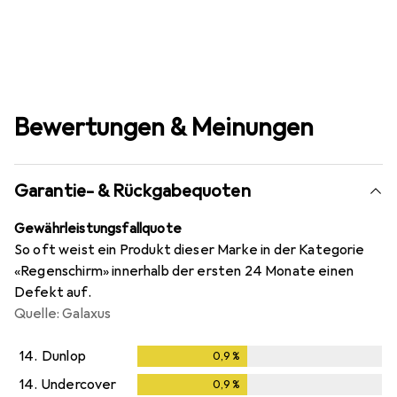
Bewertungen & Meinungen
Garantie- & Rückgabequoten
Gewährleistungsfallquote
So oft weist ein Produkt dieser Marke in der Kategorie
«Regenschirm» innerhalb der ersten 24 Monate einen
Defekt auf.
Quelle: Galaxus
14.
Dunlop
0,9
%
0,9
%
14.
Undercover
0,9
%
0,9
%