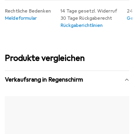
Rechtliche Bedenken
14 Tage gesetzl. Widerruf
24 
Meldeformular
30 Tage Rückgaberecht
Gew
Rückgaberichtlinien
Produkte vergleichen
Verkaufsrang in Regenschirm