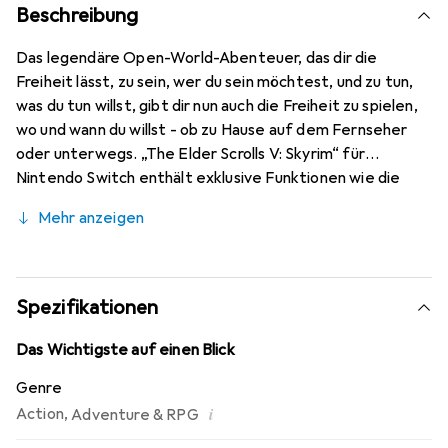
Beschreibung
Das legendäre Open-World-Abenteuer, das dir die
Freiheit lässt, zu sein, wer du sein möchtest, und zu tun,
was du tun willst, gibt dir nun auch die Freiheit zu spielen,
wo und wann du willst - ob zu Hause auf dem Fernseher
oder unterwegs. „The Elder Scrolls V: Skyrim“ für
Nintendo Switch enthält exklusive Funktionen wie die
Bewegungssteuerung für den Kampf und zum
Mehr anzeigen
Schlösserknacken, Outfits und Ausrüstung aus der The
Legend of Zelda-Reihe und Kompatibilität mit amiibo.
Spezifikationen
Das Wichtigste auf einen Blick
Genre
i
Action
,
Adventure & RPG