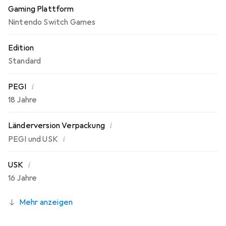
Gaming Plattform
Nintendo Switch Games
Edition
Standard
i
PEGI
18 Jahre
i
Länderversion Verpackung
i
PEGI und USK
i
USK
16 Jahre
Mehr anzeigen