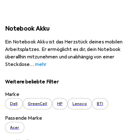
Notebook Akku
Ein Notebook Akku ist das Herzstück deines mobilen
Arbeitsplatzes. Er ermöglicht es dir, dein Notebook
überallhin mitzunehmen und unabhängig von einer
Steckdose
mehr
Weitere beliebte Filter
Marke
Dell
GreenCell
HP
Lenovo
BTI
Passende Marke
Acer