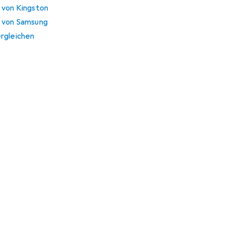
 von Kingston
n von Samsung
rgleichen