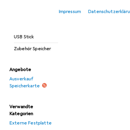
Optischer
Impressum
Datenschutzerklär
Datenträger
Speicherkarte
USB Stick
Zubehör Speicher
Angebote
Ausverkauf
Speicherkarte
Verwandte
Kategorien
Externe Festplatte