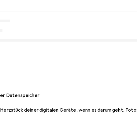
aler Datenspeicher
s Herzstück deiner digitalen Geräte, wenn es darum geht, Fot