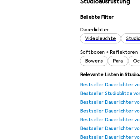
Studioausrüstung
Beliebte Filter
Dauerlichter
Videoleuchte
Studi
Softboxen + Reflektoren
Bowens
Para
Oc
Relevante Listen in Studi
Bestseller Dauerlichter v
Bestseller Studioblitze v
Bestseller Dauerlichter vo
Bestseller Dauerlichter vo
Bestseller Dauerlichter v
Bestseller Dauerlichter v
Bestseller Dauerlichter v