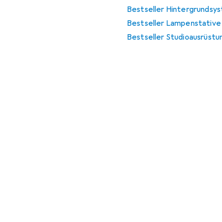
Bestseller Hintergrundsys
Bestseller Lampenstative 
Bestseller Studioausrüstu