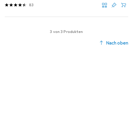
83
3 von 3 Produkten
Nach oben