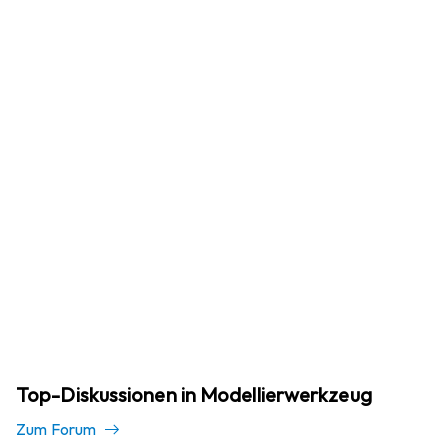
Top-Diskussionen in Modellierwerkzeug
Zum Forum