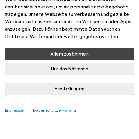
darüber hinaus nutzen, um dir personalisierte Angebote
zu zeigen, unsere Webseite zu verbessern und gezielte
Werbung auf unseren und anderen Webseiten oder Apps
anzuzeigen. Dazu können bestimmte Daten auch an
Dritte und Werbepartner weitergegeben werden.
Allem zustimmen
Nur das Nötigste
Einstellungen
Bestseller Klebebandabroller
Impressum
Datenschutzerklärung