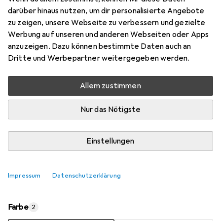
darüber hinaus nutzen, um dir personalisierte Angebote
Marke
Bewertungen
zu zeigen, unsere Webseite zu verbessern und gezielte
Mehr von Wenko
2
Werbung auf unseren und anderen Webseiten oder Apps
anzuzeigen. Dazu können bestimmte Daten auch an
Dritte und Werbepartner weitergegeben werden.
Zwischen Fr, 28.8. und Sa, 5.9. geliefert
Benachrichtigen, wenn schneller verfügbar
Allem zustimmen
Nur das Nötigste
In den Warenkorb
Einstellungen
Vergleichen
Merken
kostenloser Versand
Impressum
Datenschutzerklärung
Farbe
2