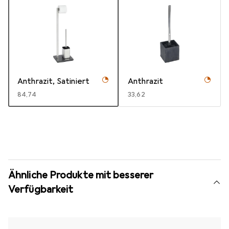
Anthrazit, Satiniert
Anthrazit
EUR
84,74
EUR
33,62
Ähnliche Produkte mit besserer
Verfügbarkeit