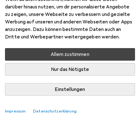
darüber hinaus nutzen, um dir personalisierte Angebote
zu zeigen, unsere Webseite zu verbessern und gezielte
Werbung auf unseren und anderen Webseiten oder Apps
anzuzeigen. Dazu können bestimmte Daten auch an
Dritte und Werbepartner weitergegeben werden.
Allem zustimmen
Nur das Nötigste
Einstellungen
Impressum
Datenschutzerklärung