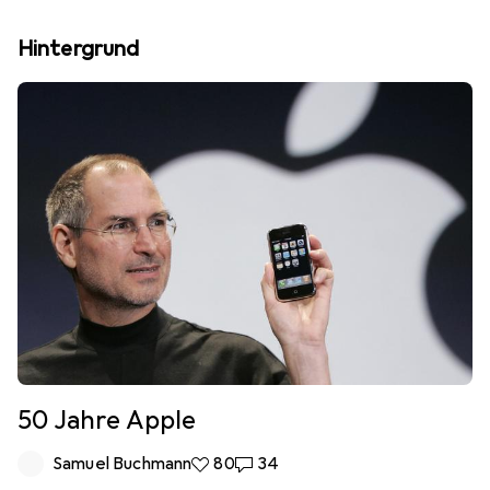
Hintergrund
50 Jahre Apple
Samuel Buchmann
80 Likes
80
34 Kommentare
34