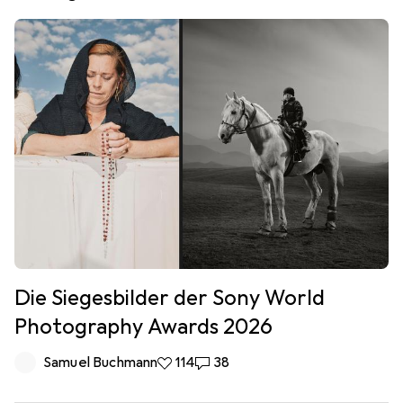
Die Siegesbilder der Sony World
Photography Awards 2026
Samuel Buchmann
114 Likes
114
38 Kommentare
38