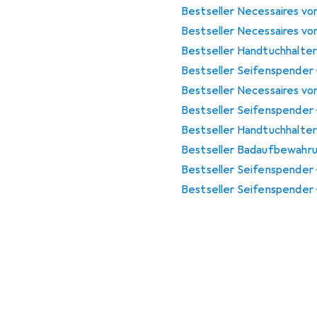
Bestseller Necessaires vo
Bestseller Necessaires vo
Bestseller Handtuchhalte
Bestseller Seifenspender 
Bestseller Necessaires vo
Bestseller Seifenspender 
Bestseller Handtuchhalte
Bestseller Badaufbewahr
Bestseller Seifenspender 
Bestseller Seifenspender 