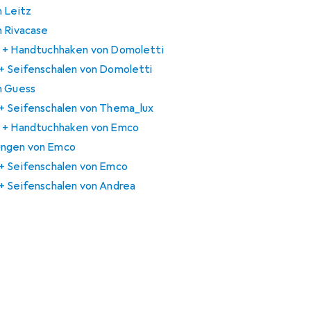
n Leitz
n Rivacase
r + Handtuchhaken von Domoletti
+ Seifenschalen von Domoletti
n Guess
+ Seifenschalen von Thema_lux
r + Handtuchhaken von Emco
ungen von Emco
+ Seifenschalen von Emco
+ Seifenschalen von Andrea