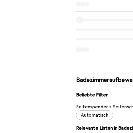
Badezimmeraufbewa
Beliebte Filter
Seifenspender + Seifensc
Automatisch
Relevante Listen in Bad