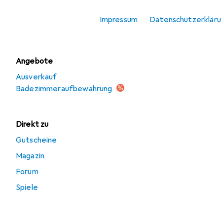
Seifenspender +
Impressum
Datenschutzerklär
Seifenschale
Angebote
Ausverkauf
Badezimmeraufbewahrung
Direkt zu
Gutscheine
Magazin
Forum
Spiele