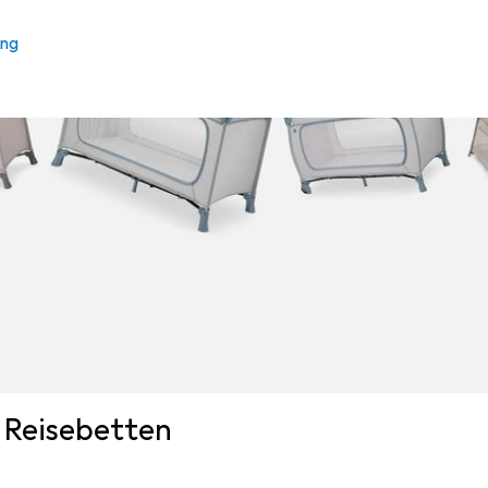
ung
 Reisebetten