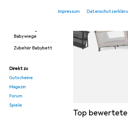
Kinderbett Zubehör
Impressum
Datenschutzerklär
Reisebett
Stubenwagen +
Babywiege
Zubehör Babybett
Direkt zu
Gutscheine
Magazin
Forum
Spiele
Top bewertete