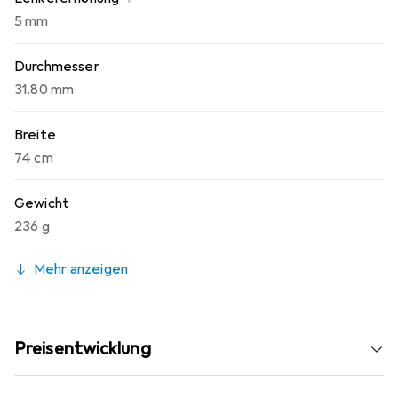
5 mm
Durchmesser
31.80 mm
Breite
74 cm
Gewicht
236 g
Mehr anzeigen
Preisentwicklung