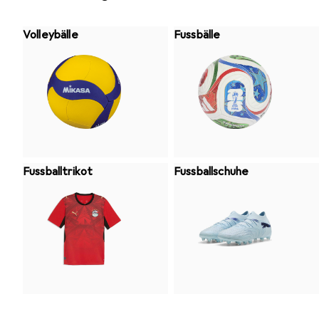
Volleybälle
Fussbälle
Fussballtrikot
Fussballschuhe