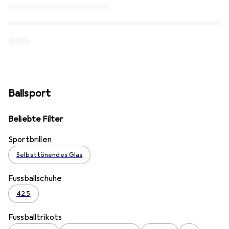
Ballsport
Beliebte Filter
Sportbrillen
Selbsttönendes Glas
Fussballschuhe
42.5
Fussballtrikots