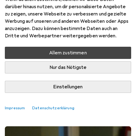
darüber hinaus nutzen, um dir personalisierte Angebote
zu zeigen, unsere Webseite zu verbessern und gezielte
Werbung auf unseren und anderen Webseiten oder Apps
anzuzeigen. Dazu können bestimmte Daten auch an
Dritte und Werbepartner weitergegeben werden.
Allem zustimmen
Nur das Nötigste
Einstellungen
Bestseller Basketbälle
Impressum
Datenschutzerklärung
Hintergrund