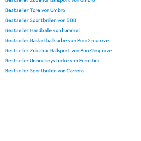
Bestseller Zubehör Ballsport von Umbro
Bestseller Tore von Umbro
Bestseller Sportbrillen von BBB
Bestseller Handbälle von hummel
Bestseller Basketballkörbe von Pure2improve
Bestseller Zubehör Ballsport von Pure2improve
Bestseller Unihockeystöcke von Eurostick
Bestseller Sportbrillen von Carrera