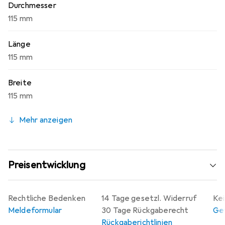
Durchmesser
115 mm
Länge
115 mm
Breite
115 mm
Mehr anzeigen
Preisentwicklung
Rechtliche Bedenken
14 Tage gesetzl. Widerruf
Kei
Meldeformular
30 Tage Rückgaberecht
Gew
Rückgaberichtlinien