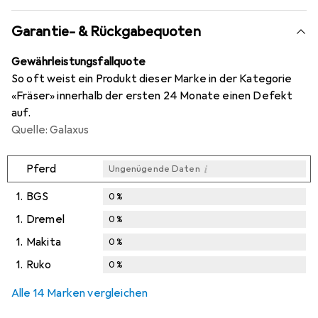
Garantie- & Rückgabequoten
Gewährleistungsfallquote
So oft weist ein Produkt dieser Marke in der Kategorie
«Fräser» innerhalb der ersten 24 Monate einen Defekt
auf.
Quelle: Galaxus
i
Pferd
Ungenügende Daten
1.
BGS
0
%
1.
Dremel
0
%
1.
Makita
0
%
1.
Ruko
0
%
Alle 14 Marken vergleichen