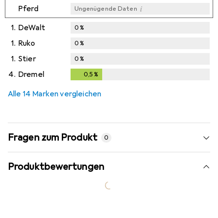
i
Pferd
Ungenügende Daten
1.
DeWalt
0
%
1.
Ruko
0
%
1.
Stier
0
%
4.
Dremel
0,5
%
0,5
%
Alle 14 Marken vergleichen
Fragen zum Produkt
0
Produktbewertungen