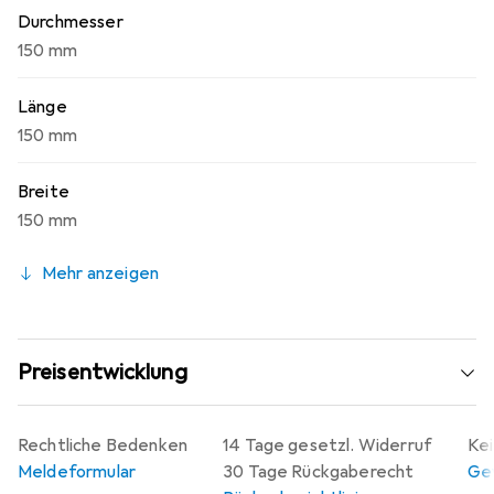
Durchmesser
150 mm
Länge
150 mm
Breite
150 mm
Mehr anzeigen
Preisentwicklung
Rechtliche Bedenken
14 Tage gesetzl. Widerruf
Kei
Meldeformular
30 Tage Rückgaberecht
Gew